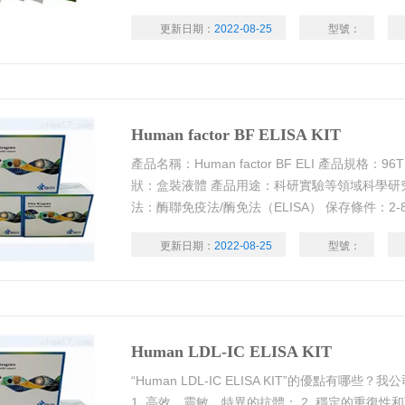
更新日期：
2022-08-25
型號：
Human factor BF ELISA KIT
產品名稱：Human factor BF ELI 產品規格：9
狀：盒裝液體 產品用途：科研實驗等領域科學研
法：酶聯免疫法/酶免法（ELISA） 保存條件：2-
運輸條件：低溫運輸，用干冰或者冰袋低溫運輸。
更新日期：
2022-08-25
型號：
漿、細胞培養上清液、尿液、組織勻漿、心房水
Human LDL-IC ELISA KIT
“Human LDL-IC ELISA KIT”的優點有哪些
1. 高效、靈敏、特異的抗體； 2. 穩定的重復性