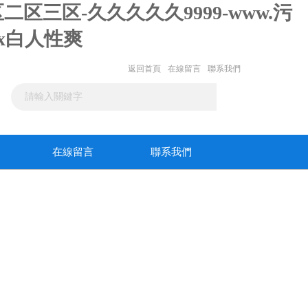
区三区-久久久久久9999-www.污
xx白人性爽
返回首頁
在線留言
聯系我們
在線留言
聯系我們