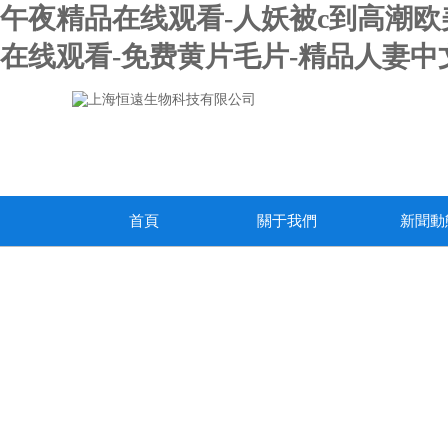
午夜精品在线观看-人妖被c到高潮欧美ga
在线观看-免费黄片毛片-精品人妻中文
首頁
關于我們
新聞動